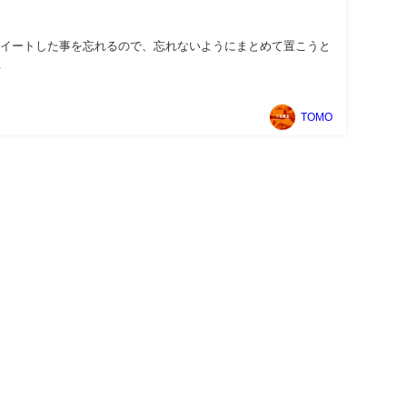
moはツイートした事を忘れるので、忘れないようにまとめて置こうと
.
TOMO