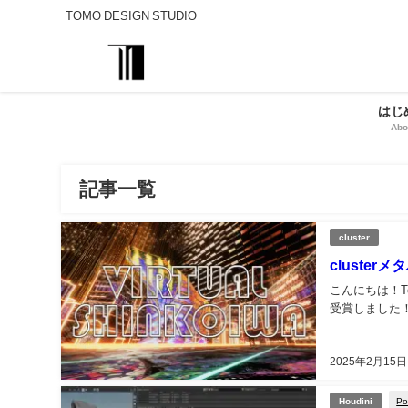
TOMO DESIGN STUDIO
はじ
Abo
記事一覧
cluster
cluste
こんにちは！T
受賞しました！こ
2025年2月15日
Po
Houdini