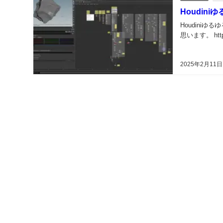
Houdin
Houdini
思います。 https:/
2025年2月11日