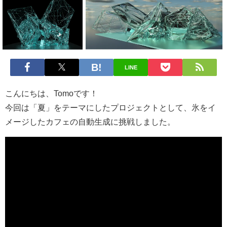
LINE
こんにちは、Tomoです！
今回は「夏」をテーマにしたプロジェクトとして、氷をイ
メージしたカフェの自動生成に挑戦しました。