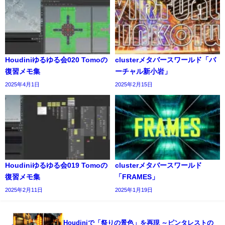
Houdiniゆるゆる会020 Tomoの
clusterメタバースワールド「バ
復習メモ集
ーチャル新小岩」
2025年4月1日
2025年2月15日
Houdiniゆるゆる会019 Tomoの
clusterメタバースワールド
復習メモ集
「FRAMES」
2025年2月11日
2025年1月19日
Houdiniで「祭りの景色」を再現 ～ピンタレストの