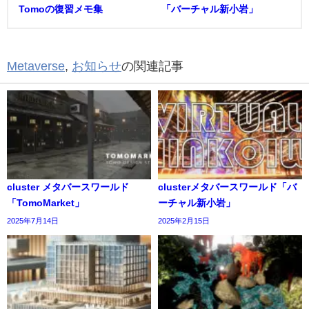
Tomoの復習メモ集
「バーチャル新小岩」
Metaverse
,
お知らせ
の関連記事
cluster メタバースワールド
clusterメタバースワールド「バ
「TomoMarket」
ーチャル新小岩」
2025年7月14日
2025年2月15日