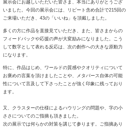
展示会にお越しいただいた皆さま、本当にありがとうござ
いました。今回の展示会には、リピート含め合計で215回の
ご来場いただき、43の「いいね」を頂戴しました。
多くの方に作品を直接見ていただき、また、皆さまからの
フィードバックや応援の声が大変励みになりました。こう
して数字として表れる反応は、次の創作への大きな原動力
になります。
特に、作品はじめ、ワールドの質感やクオリティについて
お褒めの言葉を頂けましたことや、メタバース自体の可能
性について言及して下さったことが強く印象に残っており
ます。
又、クラスターの仕様によるハウリングの問題や、字の小
ささについてのご指摘も頂きました。
次の展示では何らかの対策を講じて参ります。ご指摘あり