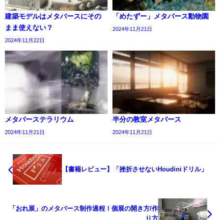
建築モデルはメタバースにその
「めたずー」メタバース動物園
まま使えない？
2024年11月21日
2024年11月22日
メタバーステラリウム
半分の教室メタバース
2024年11月21日
2024年11月21日
【書籍レビュー】「挫折させないHoudiniドリル」
「おれ展」のメタバース制作過程！個展の開き方/作
り方