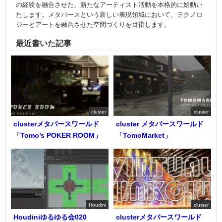
の経験を融合させた、新たなアーティスト活動を本格的に始動い
たします。メタバースという新しい表現領域において、テクノロ
ジーとアートを融合させた空間づくりを目指します。
最近書いた記事
cluster
cluster
clusterメタバースワールド
cluster メタバースワールド
「Tomo’s POKER ROOM」
「TomoMarket」
Houdini
cluster
Houdiniゆるゆる会020
clusterメタバースワールド