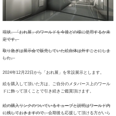
現状、「おれ展」のワールドを今後どの様に使用するか未
定です。
取り急ぎは展示会で販売していた絵自体は外すことにしま
した。
2024年12月22日から「おれ展」を常設展示とします。
絵を購入して頂いた方は、ご自分のメタバース上のワール
ドに飾って頂くことで引き続きご鑑賞頂けます。
絵の購入リンクのついているキューブと説明はワールド内
に残しておきますので、
会期後も応援して頂ける方がいら