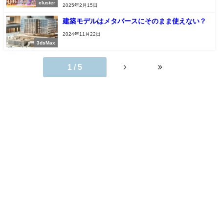
cluster
2025年2月15日
建築モデルはメタバースにそのまま使えない？
2024年11月22日
3dsMax
1 / 5