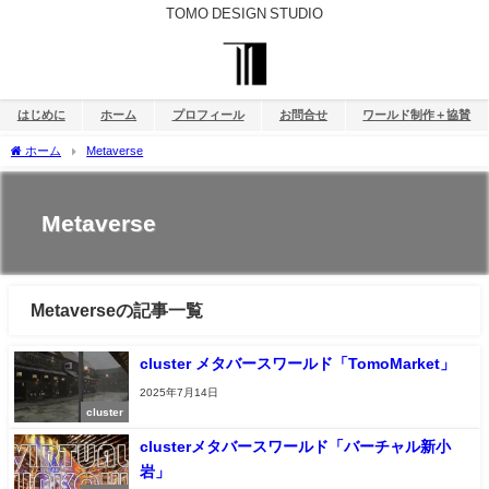
TOMO DESIGN STUDIO
はじめに
ホーム
プロフィール
お問合せ
ワールド制作＋協賛
ホーム
Metaverse
Metaverse
Metaverseの記事一覧
cluster メタバースワールド「TomoMarket」
2025年7月14日
cluster
clusterメタバースワールド「バーチャル新小
岩」