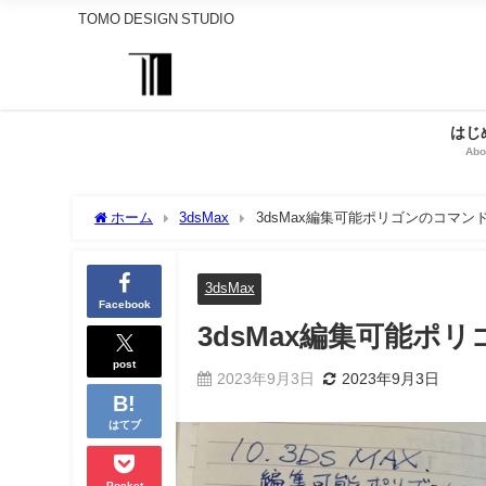
TOMO DESIGN STUDIO
はじ
Abo
ホーム
3dsMax
3dsMax編集可能ポリゴンのコマン
3dsMax
Facebook
3dsMax編集可能ポ
post
2023年9月3日
2023年9月3日
はてブ
Pocket