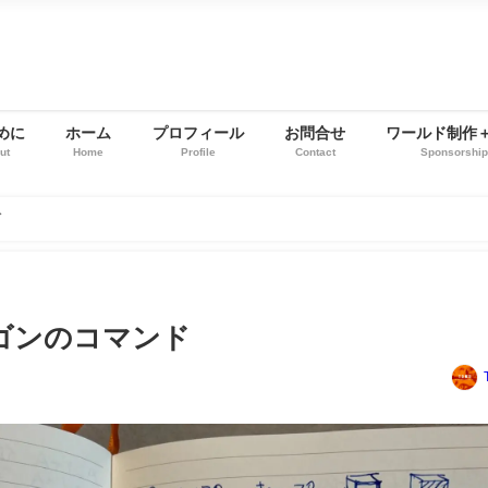
めに
ホーム
プロフィール
お問合せ
ワールド制作
ut
Home
Profile
Contact
Sponsorshi
ド
リゴンのコマンド