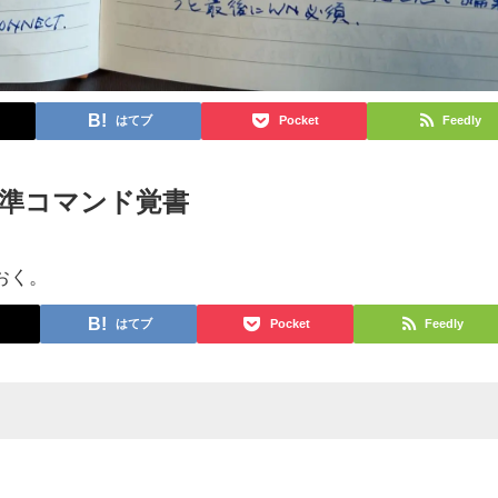
はてブ
Pocket
Feedly
準コマンド覚書
おく。
はてブ
Pocket
Feedly