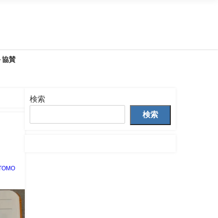
＋協賛
p
検索
検索
TOMO