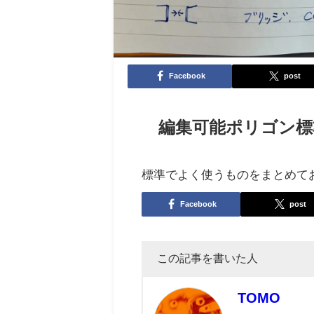
Facebook
post
編集可能ポリゴン標
標準でよく使うものをまとめて
Facebook
post
この記事を書いた人
TOMO