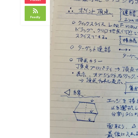
Feedly